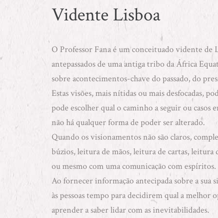
Vidente Lisboa
O
Professor Fana
é um conceituado vidente de L
antepassados de uma antiga tribo da África Equa
sobre acontecimentos-chave do passado, do pres
Estas visões, mais nítidas ou mais desfocadas, p
pode escolher qual o caminho a seguir ou casos 
não há qualquer forma de poder ser alterado.
Quando os visionamentos não são claros, compl
búzios
,
leitura de mãos
,
leitura de cartas
,
leitura 
ou mesmo com uma
comunicação com espíritos
.
Ao fornecer informação antecipada sobre a sua sin
às pessoas tempo para decidirem qual a melhor 
aprender a saber lidar com as inevitabilidades.