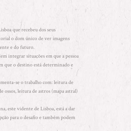
isboa que recebeu dos seus
torial
o dom único de ver imagens
ente e do futuro.
odem integrar situações em que a pessoa
em que o destino está determinado e
ementa-se o trabalho com:
leitura de
de ossos
,
leitura de astros
(mapa astral)
a, este vidente de Lisboa, está a dar
opção para o desafio e também podem