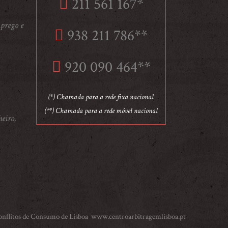
211 561 167*
prego e
938 211 786**
920 090 464**
(*) Chamada para a rede fixa nacional
(**) Chamada para a rede móvel nacional
heiro,
Conflitos de Consumo de Lisboa
www.centroarbitragemlisboa.pt