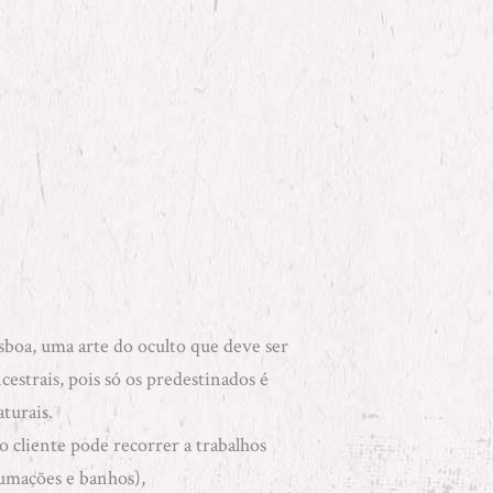
sboa, uma arte do oculto que deve ser
estrais, pois só os predestinados é
turais.
o cliente pode recorrer a trabalhos
fumações e banhos)
,