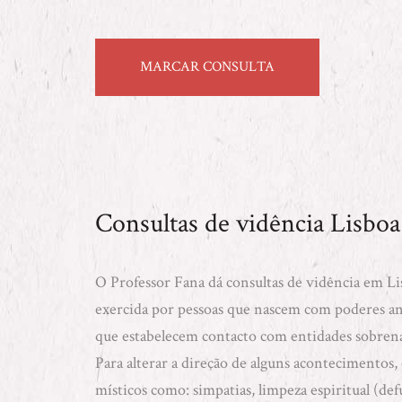
MARCAR CONSULTA
Consultas de vidência Lisboa
O Professor Fana dá consultas de vidência em Li
exercida por pessoas que nascem com poderes anc
que estabelecem contacto com entidades sobrena
Para alterar a direção de alguns acontecimentos, 
místicos como:
simpatias
,
limpeza espiritual (de