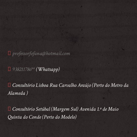
professorfofana@hotmail.com
938211786**
(Whatsapp)
Consultório Lisboa Rua Carvalho Araújo (Perto do Metro da
Alameda )
Consultório Setúbal (Margem Sul) Avenida 1.º de Maio
Quinta do Conde (Perto do Modelo)