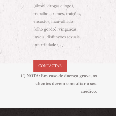
(álcool, drogas e jogo),
trabalho, exames, traições,
encostos, mau-olhado
(olho gordo), vinganças,
inveja, disfunções sexuais,
infertilidade (…).
CONTACTAR
(*) NOTA
: Em caso de doença grave, os
clientes devem consultar o seu
médico.