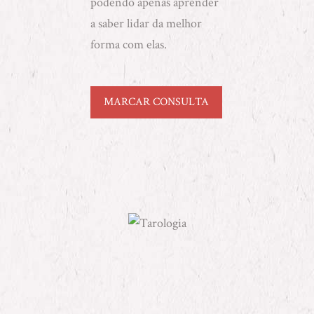
podendo apenas aprender
a saber lidar da melhor
forma com elas.
MARCAR CONSULTA