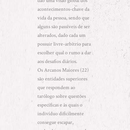
dão uma visão global dos
acontecimentos-chave da
vida da pessoa, sendo que
alguns são passíveis de ser
alterados, dado cada um
possuir livre-arbítrio para
escolher qual o rumo a dar
aos desafios diários.
Os Arcanos Maiores (22)
são entidades superiores
que respondem ao
tarólogo sobre questões
específicas e às quais o
indivíduo dificilmente
consegue escapar,