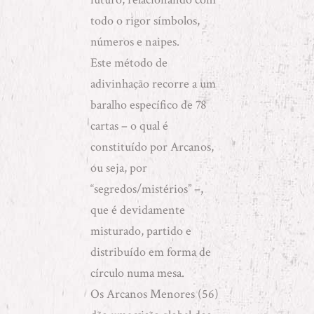
todo o rigor símbolos,
números e naipes.
Este método de
adivinhação recorre a um
baralho específico de 78
cartas – o qual é
constituído por Arcanos,
ou seja, por
“segredos/mistérios” –,
que é devidamente
misturado, partido e
distribuído em forma de
círculo numa mesa.
Os Arcanos Menores (56)