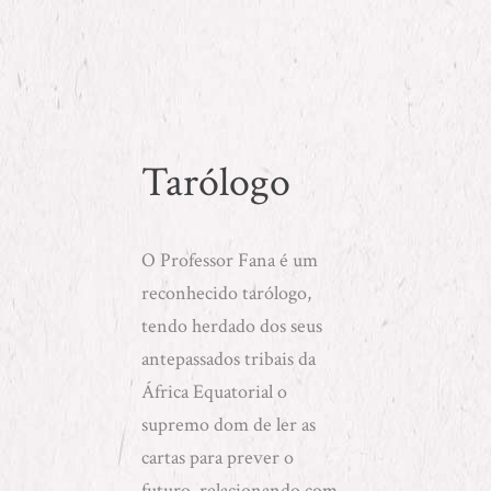
Tarólogo
O
Professor Fana
é um
reconhecido tarólogo,
tendo herdado dos seus
antepassados tribais da
África Equatorial o
supremo dom de ler as
cartas para prever o
futuro, relacionando com