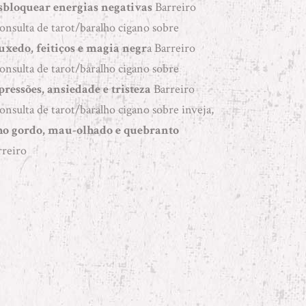
sbloquear energias negativas
Barreiro
Consulta de tarot/baralho cigano sobre
uxedo, feitiços e magia negr
a Barreiro
Consulta de tarot/baralho cigano sobre
pressões, ansiedade e tristeza
Barreiro
Consulta de tarot/baralho cigano sobre inveja,
ho gordo, mau-olhado e quebranto
rreiro