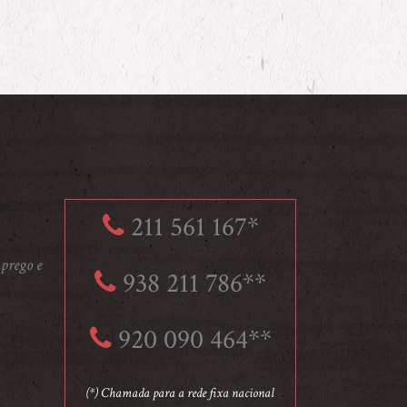
211 561 167*
prego e
938 211 786**
920 090 464**
(*) Chamada para a rede fixa nacional