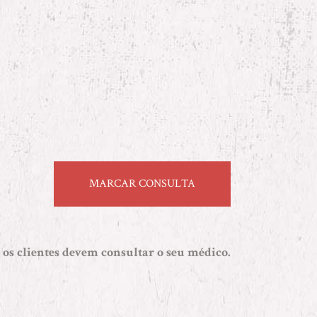
MARCAR CONSULTA
 os clientes devem consultar o seu médico.