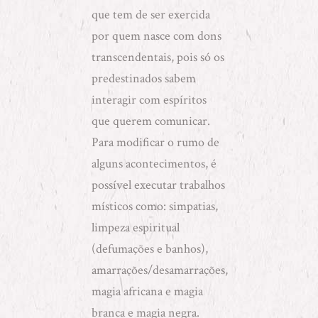
que tem de ser exercida
por quem nasce com dons
transcendentais, pois só os
predestinados sabem
interagir com espíritos
que querem comunicar.
Para modificar o rumo de
alguns acontecimentos, é
possível executar trabalhos
místicos como:
simpatias
,
limpeza espiritual
(defumações e banhos)
,
amarrações/desamarrações
,
magia africana
e
magia
branca e magia negra
.