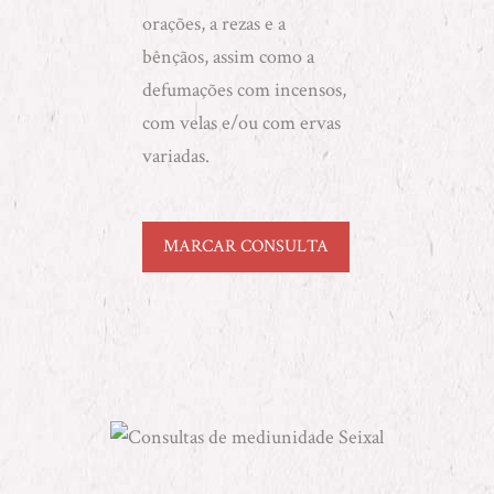
orações, a rezas e a
bênçãos, assim como a
defumações com incensos,
com velas e/ou com ervas
variadas.
MARCAR CONSULTA