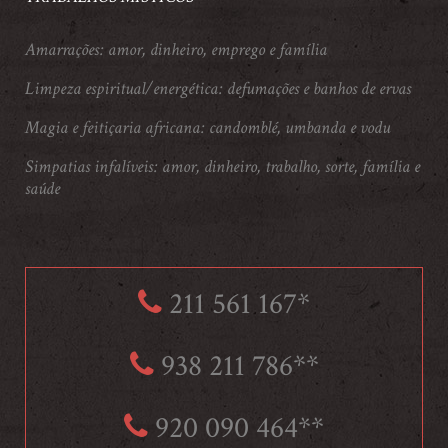
Amarrações: amor, dinheiro, emprego e família
Limpeza espiritual/energética: defumações e banhos de ervas
Magia e feitiçaria africana: candomblé, umbanda e vodu
Simpatias infalíveis: amor, dinheiro, trabalho, sorte, família e
saúde
211 561 167*
938 211 786**
920 090 464**