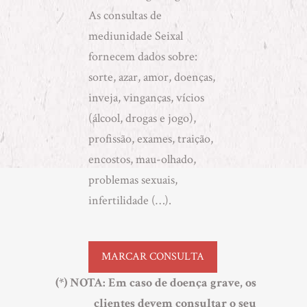
As consultas de
mediunidade Seixal
fornecem dados sobre:
sorte, azar, amor, doenças,
inveja, vinganças, vícios
(álcool, drogas e jogo),
profissão, exames, traição,
encostos, mau-olhado,
problemas sexuais,
infertilidade (…).
MARCAR CONSULTA
(*) NOTA
: Em caso de doença grave, os
clientes devem consultar o seu