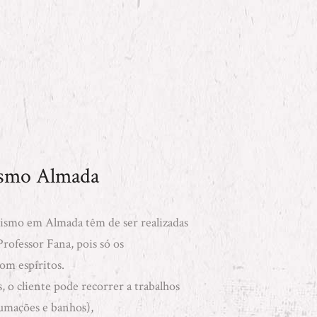
tismo Almada
itismo em Almada têm de ser realizadas
ofessor Fana, pois só os
om espíritos.
 o cliente pode recorrer a trabalhos
fumações e banhos)
,