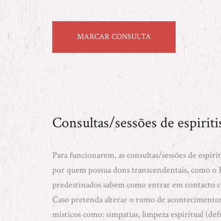
MARCAR CONSULTA
Consultas/sessões de espiri
Para funcionarem, as consultas/sessões de espir
por quem possua dons transcendentais, como o Pr
predestinados sabem como entrar em contacto c
Caso pretenda alterar o rumo de acontecimentos,
místicos como:
simpatias
,
limpeza espiritual (de