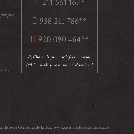
211 561 167*
prego e
938 211 786**
920 090 464**
(*) Chamada para a rede fixa nacional
(**) Chamada para a rede móvel nacional
heiro,
Conflitos de Consumo de Lisboa
www.centroarbitragemlisboa.pt