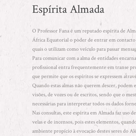
Espírita Almada
O
Professor Fana
é um reputado espírita de Alma
África Equatorial o poder de entrar em contacto 
quais o utilizam como veículo para passar mensag
Para comunicar com a alma de entidades encarna
profissional entra frequentemente em transe pr
que permite que os espíritos se expressem atravé
Quando estas almas não querem descer, podem e
visões, de vozes ou de escritos, sendo que o mes
necessárias para interpretar todos os dados forne
Nas consultas, este espírita em Almada faz uso d
velas e de incensos, pois estes elementos, qua
ambiente propício à evocação destes seres do Al