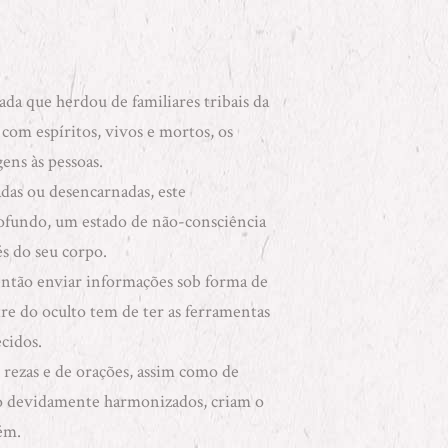
da que herdou de familiares tribais da
com espíritos, vivos e mortos, os
ens às pessoas.
das ou desencarnadas, este
ofundo, um estado de não-consciência
s do seu corpo.
ntão enviar informações sob forma de
tre do oculto tem de ter as ferramentas
cidos.
e rezas e de orações, assim como de
ndo devidamente harmonizados, criam o
ém.