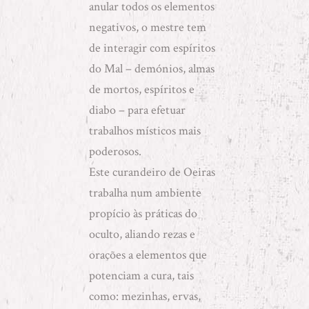
anular todos os elementos
negativos, o mestre tem
de interagir com espíritos
do Mal – demónios, almas
de mortos, espíritos e
diabo – para
efetuar
trabalhos místicos
mais
poderosos.
Este curandeiro de Oeiras
trabalha num ambiente
propício às práticas do
oculto, aliando rezas e
orações a elementos que
potenciam a cura, tais
como: mezinhas, ervas,