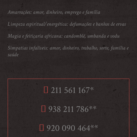
Amarrações: amor, dinheiro, emprego e família
Limpeza espiritual/energética: defumações e banhos de ervas
Magia e feitiçaria africana: candomblé, umbanda e vodu
Simpatias infalíveis: amor, dinheiro, trabalho, sorte, família e
saúde
211 561 167*
938 211 786**
920 090 464**