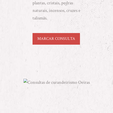
plantas, cristais, pedras
naturais, incensos, cruzes e
talismãs.
MARCAR CONSULTA