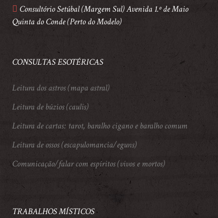
Consultório Setúbal (Margem Sul) Avenida 1.º de Maio
Quinta do Conde (Perto do Modelo)
CONSULTAS ESOTÉRICAS
Leitura dos astros (mapa astral)
Leitura de búzios (caulis)
Leitura de cartas: tarot, baralho cigano e baralho comum
Leitura de ossos (escapulomancia/eguns)
Comunicação/falar com espíritos (vivos e mortos)
TRABALHOS MÍSTICOS