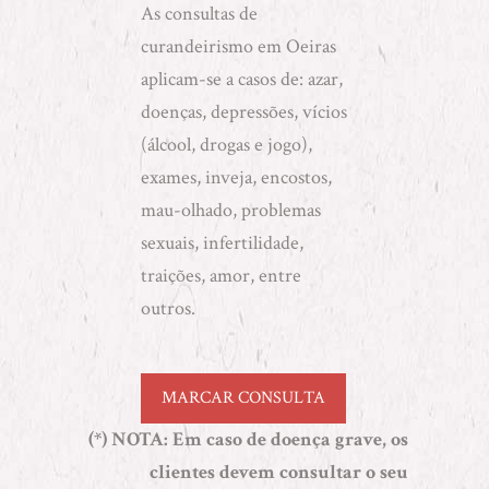
As consultas de
curandeirismo em Oeiras
aplicam-se a casos de: azar,
doenças, depressões, vícios
(álcool, drogas e jogo),
exames, inveja, encostos,
mau-olhado, problemas
sexuais, infertilidade,
traições, amor, entre
outros.
MARCAR CONSULTA
(*) NOTA
: Em caso de doença grave, os
clientes devem consultar o seu