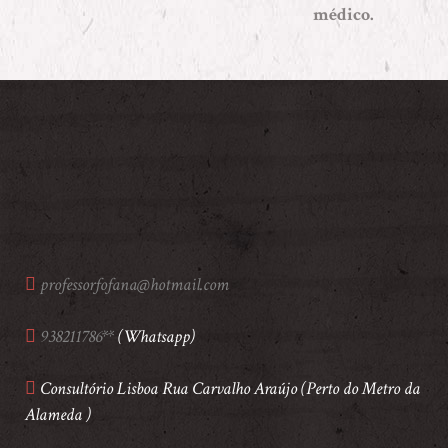
médico.
professorfofana@hotmail.com
938211786**
(Whatsapp)
Consultório Lisboa Rua Carvalho Araújo (Perto do Metro da
Alameda )