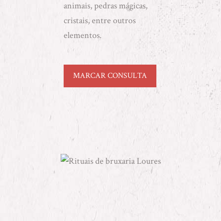
animais, pedras mágicas,
cristais, entre outros
elementos.
MARCAR CONSULTA