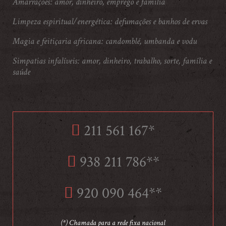
Amarrações: amor, dinheiro, emprego e família
Limpeza espiritual/energética: defumações e banhos de ervas
Magia e feitiçaria africana: candomblé, umbanda e vodu
Simpatias infalíveis: amor, dinheiro, trabalho, sorte, família e
saúde
211 561 167*
938 211 786**
920 090 464**
(*) Chamada para a rede fixa nacional