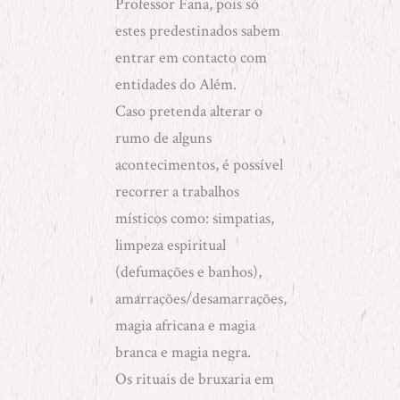
Professor Fana, pois só
estes predestinados sabem
entrar em contacto com
entidades do Além.
Caso pretenda alterar o
rumo de alguns
acontecimentos, é possível
recorrer a trabalhos
místicos como:
simpatias
,
limpeza espiritual
(defumações e banhos)
,
amarrações/desamarrações
,
magia africana
e
magia
branca e magia negra
.
Os rituais de bruxaria em