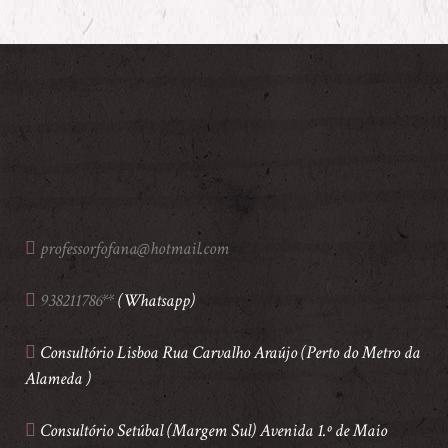
professorfofana@hotmail.com
938211786**
(Whatsapp)
Consultório Lisboa Rua Carvalho Araújo (Perto do Metro da
Alameda )
Consultório Setúbal (Margem Sul) Avenida 1.º de Maio