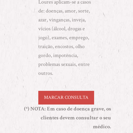
Loures aplicam-se a casos
de: doenças, amor, sorte,
azar, vinganças, inveja,
vícios (álcool, drogas e
jogo), exames, emprego,
traição, encostos, olho
gordo, impotência,
problemas sexuais, entre
outros.
MARCAR CONSULTA
(*) NOTA
: Em caso de doença grave, os
clientes devem consultar o seu
médico.