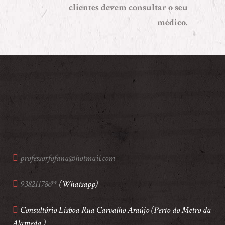
clientes devem consultar o seu
médico.
professorfofana@hotmail.com
938211786**
(Whatsapp)
Consultório Lisboa Rua Carvalho Araújo (Perto do Metro da
Alameda )