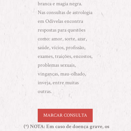
branca e magia negra
.
Nas consultas de astrologia
em Odivelas encontra
respostas para questões
como: amor, sorte, azar,
saúde, vícios, profissão,
exames, traições, encostos,
problemas sexuais,
vinganças, mau-olhado,
inveja, entre muitas
outras.
MARCAR CONSULTA
(*) NOTA
: Em caso de doença grave, os